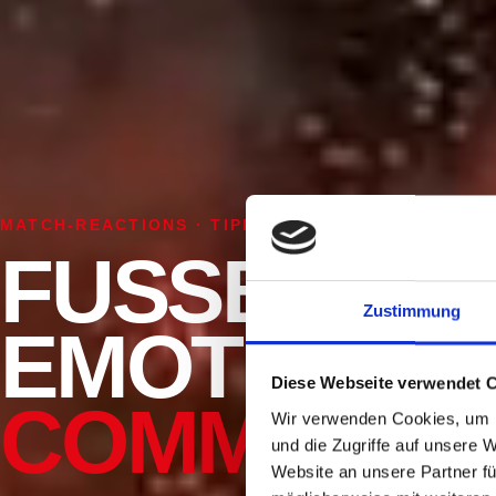
MATCH-REACTIONS · TIPPAWAY · COMMUNITY
FUSSBALL.
Zustimmung
EMOTIONEN
Diese Webseite verwendet 
COMMUNITY
Wir verwenden Cookies, um I
und die Zugriffe auf unsere 
Website an unsere Partner fü