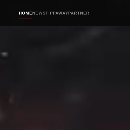
HOME
NEWS
TIPPAWAY
PARTNER